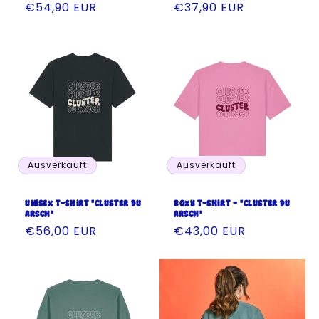
Normaler
€54,90 EUR
Normaler
€37,90 EUR
Preis
Preis
Ausverkauft
Ausverkauft
Unisex T-Shirt "Cluster du
Boxy T-Shirt - "Cluster du
Arsch"
Arsch"
Normaler
€56,00 EUR
Normaler
€43,00 EUR
Preis
Preis