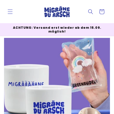
Direkt
zum
Inhalt
Warenkorb
ACHTUNG: Versand erst wieder ab dem 15.09.
möglich!