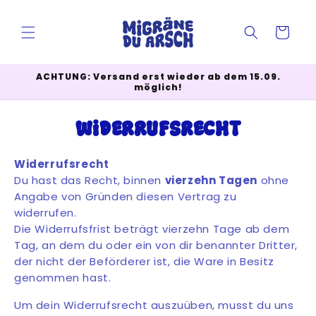
Direkt
zum
Inhalt
Warenkorb
ACHTUNG: Versand erst wieder ab dem 15.09.
möglich!
Widerrufsrecht
Widerrufsrecht
Du hast das Recht, binnen
vierzehn Tagen
ohne
Angabe von Gründen diesen Vertrag zu
widerrufen.
Die Widerrufsfrist beträgt vierzehn Tage ab dem
Tag, an dem du oder ein von dir benannter Dritter,
der nicht der Bef
ö
rderer ist, die Ware in Besitz
genommen hast.
Um dein Widerrufsrecht auszuüben, musst du uns