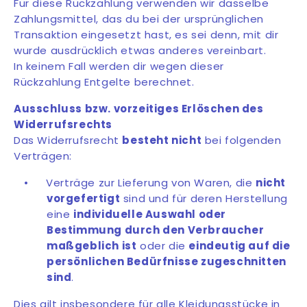
Für diese Rückzahlung verwenden wir dasselbe
Zahlungsmittel, das du bei der ursprünglichen
Transaktion eingesetzt hast, es sei denn, mit dir
wurde ausdrücklich etwas anderes vereinbart.
In keinem Fall werden dir wegen dieser
Rückzahlung Entgelte berechnet.
Ausschluss bzw. vorzeitiges Erl
ö
schen des
Widerrufsrechts
Das Widerrufsrecht
besteht nicht
bei folgenden
Verträgen:
•
Verträge zur Lieferung von Waren, die
nicht
vorgefertigt
sind und für deren Herstellung
eine
individuelle Auswahl oder
Bestimmung durch den Verbraucher
maßgeblich ist
oder die
eindeutig auf die
pers
ö
nlichen Bedürfnisse zugeschnitten
sind
.
Dies gilt insbesondere für alle Kleidungsstücke in