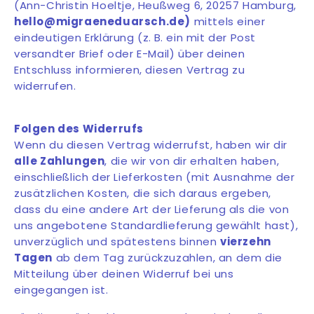
(Ann-Christin Hoeltje, Heußweg 6, 20257 Hamburg,
hello@migraeneduarsch.de)
mittels einer
eindeutigen Erklärung (z.
B. ein mit der Post
versandter Brief oder E-Mail) über deinen
Entschluss informieren, diesen Vertrag zu
widerrufen.
Folgen des Widerrufs
Wenn du diesen Vertrag widerrufst, haben wir dir
alle Zahlungen
, die wir von dir erhalten haben,
einschließlich der Lieferkosten (mit Ausnahme der
zusätzlichen Kosten, die sich daraus ergeben,
dass du eine andere Art der Lieferung als die von
uns angebotene Standardlieferung gewählt hast),
unverzüglich und spä
testens binnen
vierzehn
Tagen
ab dem Tag zurückzuzahlen, an dem die
Mitteilung über deinen Widerruf bei uns
eingegangen ist.